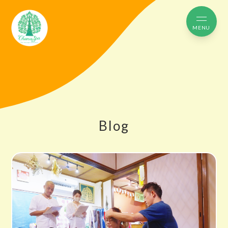
MENU
Blog